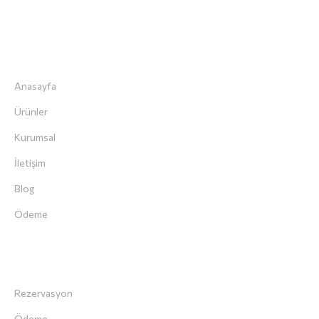
Hızlı Menü
Anasayfa
Ürünler
Kurumsal
İletişim
Blog
Ödeme
Müşteri Servisi
Rezervasyon
Ödeme