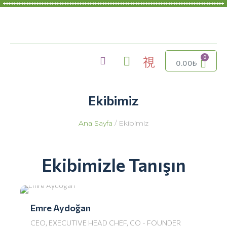
0.00
₺
Ekibimiz
Ana Sayfa
/ Ekibimiz
Ekibimizle Tanışın
Emre Aydoğan
CEO, EXECUTIVE HEAD CHEF, CO - FOUNDER