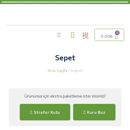
0.00
₺
Sepet
Ana Sayfa
/ Sepet
Ürününüz için ekstra paketleme ister misiniz?
Strafor Kutu
Kuru Buz