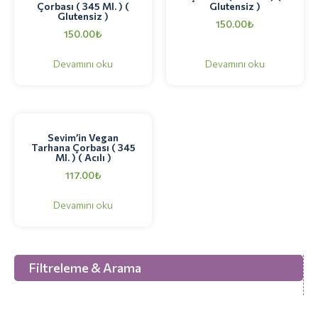
Çorbası ( 345 Ml. ) (
Glutensiz )
Glutensiz )
150.00
₺
150.00
₺
Devamını oku
Devamını oku
Sevim’in Vegan
Tarhana Çorbası ( 345
Ml. ) ( Acılı )
117.00
₺
Devamını oku
Filtreleme & Arama