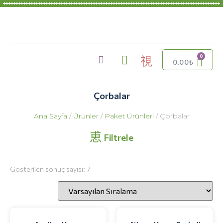
0.00
₺
Çorbalar
Ana Sayfa
/
Ürünler
/
Paket Ürünleri
/ Çorbalar
Filtrele
Gösterilen sonuç sayısı: 7