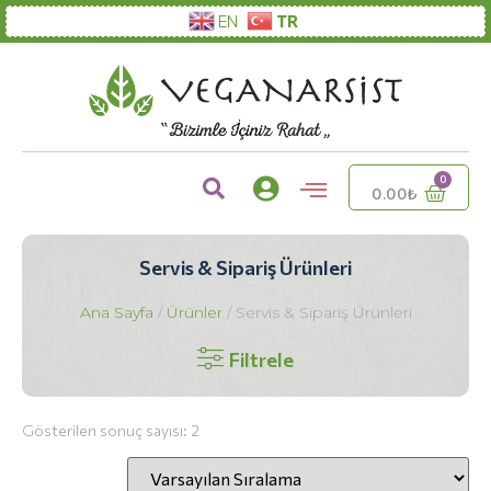
EN
TR
0.00
₺
Servis & Sipariş Ürünleri
Ana Sayfa
/
Ürünler
/ Servis & Sipariş Ürünleri
Filtrele
Gösterilen sonuç sayısı: 2