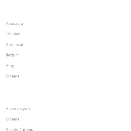
Hızlı Menü
Anasayfa
Ürünler
Kurumsal
İletişim
Blog
Ödeme
Müşteri Servisi
Rezervasyon
Ödeme
Sipariş Durumu