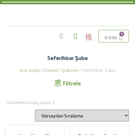
0.00
₺
Seferihisar Şube
Ana Sayfa
/
Ürünler
/
Şubeler
/ Seferihisar Şube
Filtrele
Gösterilen sonuç sayısı: 2