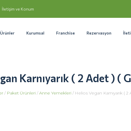
İletişim ve Konum
Ürünler
Kurumsal
Franchise
Rezervasyon
İlet
gan Karnıyarık ( 2 Adet ) ( G
er
/
Paket Ürünleri
/
Anne Yemekleri
/ Helios Vegan Karnıyarık ( 2 A