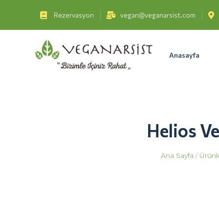
Rezervasyon
vegan@veganarsist.com
Anasayfa
Helios Ve
Ana Sayfa
/
Ürünl