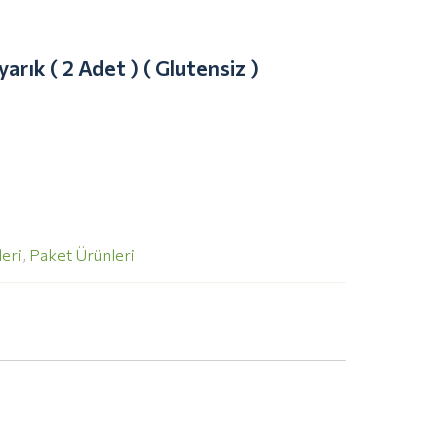
arık ( 2 Adet ) ( Glutensiz )
eri
,
Paket Ürünleri