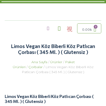
0.00
₺
Limos Vegan Köz Biberli Köz Patlıcan
Çorbası ( 345 Ml. ) ( Glutensiz )
Ana Sayfa
/
Ürünler
/
Paket
Ürünleri
/
Çorbalar
/ Limos Vegan Köz Biberli Köz
Patlıcan Çorbası ( 345 Ml. ) ( Glutensiz )
Limos Vegan Köz Biberli Köz Patlıcan Çorbası (
345 Ml. ) ( Glutensiz )