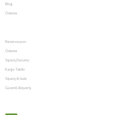
Blog
Ödeme
Müşteri Servisi
Rezervasyon
Ödeme
Sipariş Durumu
Kargo Takibi
Sipariş & İade
Güvenli Alışveriş
İletişim Bilgileri