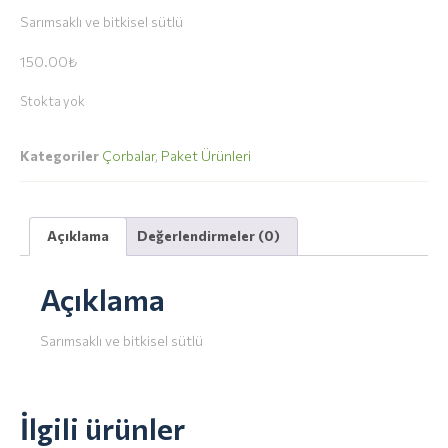
Sarımsaklı ve bitkisel sütlü
150.00
₺
Stokta yok
Kategoriler
Çorbalar
,
Paket Ürünleri
Açıklama
Değerlendirmeler (0)
Açıklama
Sarımsaklı ve bitkisel sütlü
İlgili ürünler